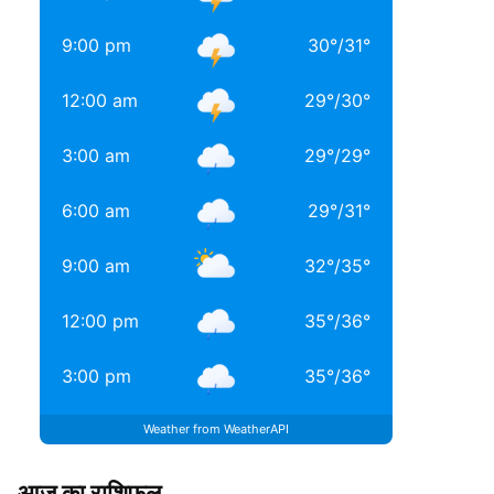
9:00 pm
30
°
/
31
°
12:00 am
29
°
/
30
°
3:00 am
29
°
/
29
°
6:00 am
29
°
/
31
°
9:00 am
32
°
/
35
°
12:00 pm
35
°
/
36
°
3:00 pm
35
°
/
36
°
Weather from WeatherAPI
आज का राशिफल