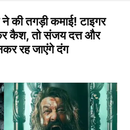
Open
dropdown
menu
ने की तगड़ी कमाई! टाइगर
कर कैश, तो संजय दत्त और
र रह जाएंगे दंग