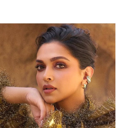
ी बार बनीं मां, फैंस को दी खुशखबरी
Next Article
)
के पहले दिन के 2 लाख 23 हज़ार 397 टिकट प्री-बिक्री
करोड़ रुपये (ब्लॉक सीटों को छोड़कर) कमाए हैं. ब्लॉक सीटों
ई है. ‘बागी 4’ ने महामारी के बाद के युग में किसी भी
ें से एक दर्ज की है. ए. हर्ष द्वारा निर्देशित इस फिल्म की
रुपये की कमाई के साथ शुरुआत कर सकती है.