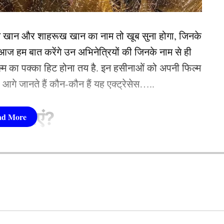
न खान और शाहरूख खान का नाम तो खूब सुना होगा, जिनके
 हम बात करेंगे उन अभिनेत्रियों की जिनके नाम से ही
फिल्म का पक्का हिट होना तय है. इन हसीनाओं को अपनी फिल्म
तो आगे जानते हैं कौन-कौन हैं यह एक्ट्रेसेस…..
सीनाएं?
pika Padukone)
 शामिल हैं. एक्ट्रेस को बॉक्स ऑफिस की सुपरस्टार कही
ै. एक्ट्रेस ने अपने करियर की शुरूआत ‘ओम शांति ओम’
नहीं देखा. दीपिका अब तक ‘ये जवानी है दीवानी’, ‘चेन्नई