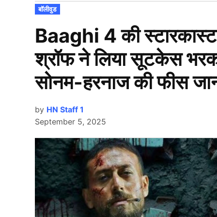
POSTED
बॉलीवुड
IN
Baaghi 4 की स्टारकास्ट 
श्रॉफ ने लिया सूटकेस भर
सोनम-हरनाज की फीस जानक
by
HN Staff 1
September 5, 2025