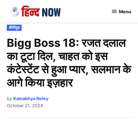
Skip
Menu
to
Hindnow
content
POSTED
बॉलीवुड
IN
Bigg Boss 18: रजत दलाल
का टूटा दिल, चाहत को इस
कंटेस्टेंट से हुआ प्यार, सलमान के
आगे किया इज़हार
by
Kamakhya Reley
October 21, 2024