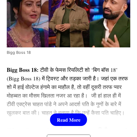
Bigg Boss 18
Bigg Boss 18:
टीवी के फेमस रियलिटी शो ‘बिग बॉस 18’
(Bigg Boss 18) में ट्विस्ट और तड़का जारी है। जहां एक तरफ
शो में हाई वोल्टेज हंगामे का माहौल है, तो वहीं दूसरी तरफ प्यार
मोहब्बत का मौसम खिलता नजर आ रहा है। जी हां हाल ही में
टीवी एक्ट्रेस चाहत पांडे ने अपने आदर्श पति के गुणों के बारे में
खुलकर बात की। चाहत ने बताया है कि उन्हें कैसा पति चाहिए।
Bigg Boss 18:
कैसा पति चाहती है चाहत?