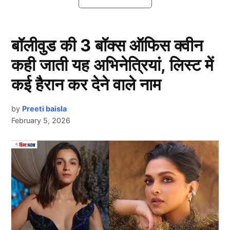
39 वर्षीय अभिनेत्री मिशेल ट्रेचेनबर्ग का निधन
बॉलीवुड की 3 बॉक्स ऑफिस क्वीन
कही जाती यह अभिनेत्रियां, लिस्ट में
कई हैरान कर देने वाले नाम
by
Preeti baisla
February 5, 2026
Next Article
रिपोर्ट्स के मुताबिक ‘बफी द वैम्पायर स्लेयर’ और ‘गॉसिप गर्ल’ में
अपनी भूमिकाओं के लिए मशहूर अभिनेत्री मिशेल ट्रेचेनबर्ग का 39
साल की उम्र में निधन (Actress Demise) हो गया है। उनकी
मौत का कारण अभी पता नहीं चल पाया है। सूत्र ने बताया कि