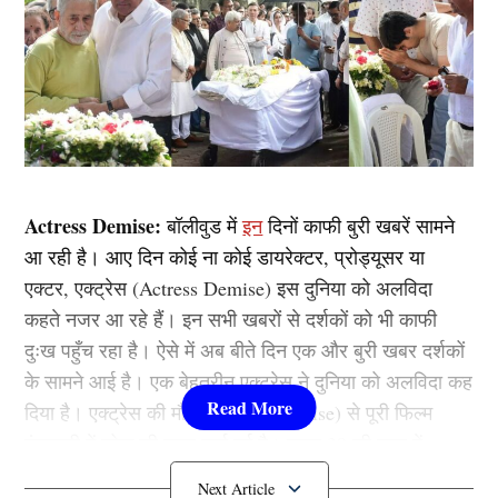
Actress Demise:
बॉलीवुड में
इन
दिनों काफी बुरी खबरें सामने
आ रही है। आए दिन कोई ना कोई डायरेक्टर, प्रोड्यूसर या
एक्टर, एक्ट्रेस (Actress Demise) इस दुनिया को अलविदा
कहते नजर आ रहे हैं। इन सभी खबरों से दर्शकों को भी काफी
दुःख पहुँच रहा है। ऐसे में अब बीते दिन एक और बुरी खबर दर्शकों
के सामने आई है। एक बेहतरीन एक्ट्रेस ने दुनिया को अलविदा कह
दिया है। एक्ट्रेस की मौत (Actress Demise) से पूरी फिल्म
इंडस्ट्री में शोक की लहर छाई हुई है। मात्र 39 की उम्र में
एक्ट्रेस ने मौत को गले लगा लिया है।