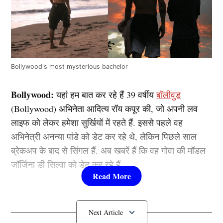
Bollywood's most mysterious bachelor
Bollywood:
यहां हम बात कर रहे हैं 39 वर्षीय
बॉलीवुड
(Bollywood) अभिनेता आदित्य रॉय कपूर की, जो अपनी लव
लाइफ को लेकर हमेशा सुर्खियों में रहते हैं. इससे पहले वह
अभिनेत्री अनन्या पांडे को डेट कर रहे थे, लेकिन पिछले साल
ब्रेकअप के बाद से सिंगल हैं. अब खबरें हैं कि वह गोवा की मॉडल
जॉर्जिना डी सिल्वा को डेट कर रहे हैं.
हालाँकि, अभी तक इस बारे में कोई पुष्टि नहीं हुई है. वह अपनी
फिल्म ‘मेट्रो इन दिनों’ को लेकर काफी चर्चा में हैं. तो इस बीच,
आइए जानते हैं कि अभिनेता ने अब तक कितने लोगों को डेट किया