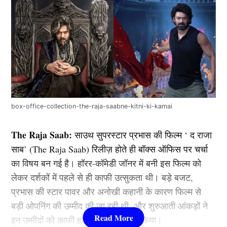
box-office-collection-the-raja-saabne-kitni-ki-kamai
The Raja Saab:
साउथ सुपरस्टार प्रभास की फिल्म ‘ द राजा
साब’ (The Raja Saab) रिलीज़ होते ही बॉक्स ऑफिस पर चर्चा
का विषय बन गई है। हॉरर-कॉमेडी जॉनर में बनी इस फिल्म को
लेकर दर्शकों में पहले से ही काफी उत्सुकता थी। बड़े बजट,
प्रभास की स्टार पावर और अनोखी कहानी के कारण फिल्म से
बड़ी ओपनिंग की उम्मीद की जा रही थी, और शुरुआती आंकड़ों ने
इन उम्मीदों को काफी हद तक सही साबित किया।