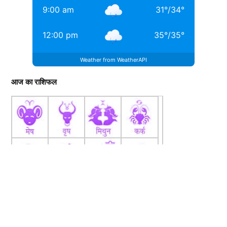
9:00 am
31
°
/
34
°
12:00 pm
35
°
/
35
°
Weather from WeatherAPI
आज का राशिफल