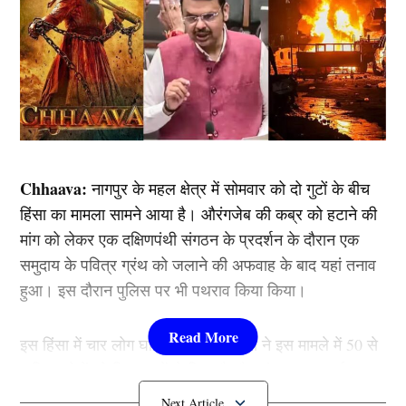
Chhaava:
नागपुर के महल क्षेत्र में सोमवार को दो गुटों के बीच
हिंसा का मामला सामने आया है। औरंगजेब की कब्र को हटाने की
मांग को लेकर एक दक्षिणपंथी संगठन के प्रदर्शन के दौरान एक
समुदाय के पवित्र ग्रंथ को जलाने की अफवाह के बाद यहां तनाव
हुआ। इस दौरान पुलिस पर भी पथराव किया किया।
इस हिंसा में चार लोग घायल हो गए। पुलिस ने इस मामले में 50 से
अधिक लोगों को हिरासत में ले लिया है और पांच पर एफआईआर
की गई है। वहीं अब महाराष्ट्र के सीएम देवेंद्र फडणवीस का