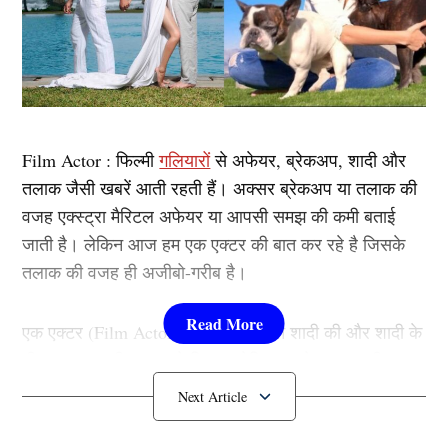
Film Actor : फिल्मी
गलियारों
से अफेयर, ब्रेकअप, शादी और
तलाक जैसी खबरें आती रहती हैं। अक्सर ब्रेकअप या तलाक की
वजह एक्स्ट्रा मैरिटल अफेयर या आपसी समझ की कमी बताई
जाती है। लेकिन आज हम एक एक्टर की बात कर रहे है जिसके
तलाक की वजह ही अजीबो-गरीब है।
एक एक्टर (Film Actor) ऐसा भी है जिसने शादी की और शादी के
तीन साल बाद ही तलाक ले लिया। लेकिन उसके तलाक की वजह
एक्स्ट्रा मैरिटल अफेयर नहीं बल्कि कुत्ते थे।