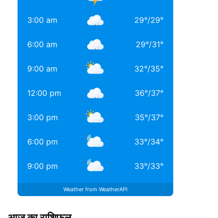
3:00 am
29
°
/
29
°
6:00 am
29
°
/
31
°
9:00 am
32
°
/
35
°
12:00 pm
36
°
/
37
°
3:00 pm
35
°
/
37
°
6:00 pm
33
°
/
34
°
9:00 pm
33
°
/
33
°
Weather from WeatherAPI
आज का राशिफल