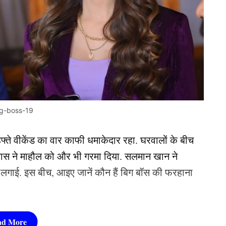
gg-boss-19
फ्ते वीकेंड का वार काफी धमाकेदार रहा. घरवालों के बीच
ास ने माहौल को और भी गरमा दिया. सलमान खान ने
गाई. इस बीच, आइए जानें कौन हैं बिग बॉस की फरहाना