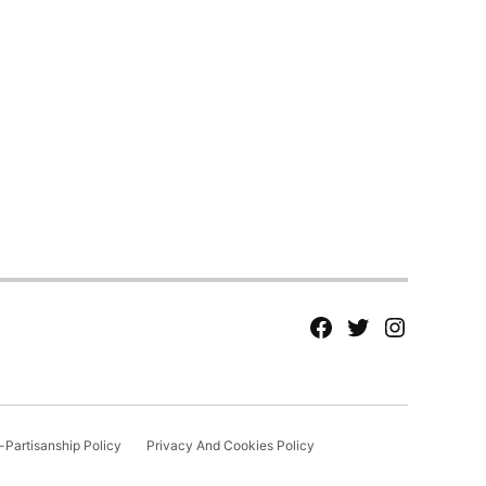
fb
Tw
tw
Partisanship Policy
Privacy And Cookies Policy