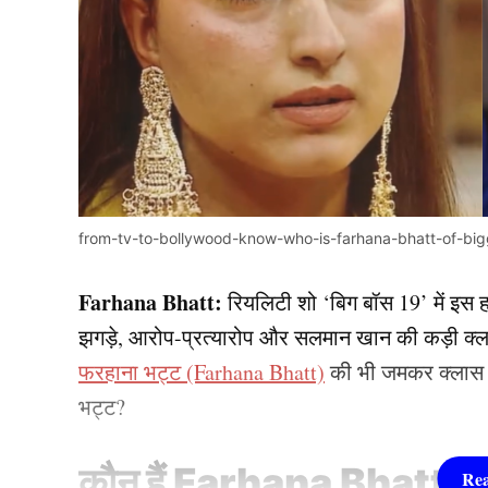
from-tv-to-bollywood-know-who-is-farhana-bhatt-of-bi
Farhana Bhatt:
रियलिटी शो ‘बिग बॉस 19’ में इस ह
झगड़े, आरोप-प्रत्यारोप और सलमान खान की कड़ी क्ल
फरहाना भट्ट (Farhana Bhatt)
की भी जमकर क्लास ल
भट्ट?
कौन हैं Farhana Bhatt?