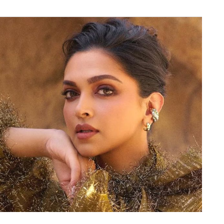
 को श्रीनगर में एक रूढ़िवादी कश्मीरी मुस्लिम परिवार में
ाद, उनकी माँ और दादा ने उन्हें अपने सपनों को साकार
से पहले उन्होंने मास कम्युनिकेशन में डिग्री हासिल की और
़म में, IVF से प्रेग्नेंसी के बाद खोया अपना एक बच्चा
 2016 में रिलीज़ हुई थी, लेकिन उन्हें पहचान “लैला मजनू”