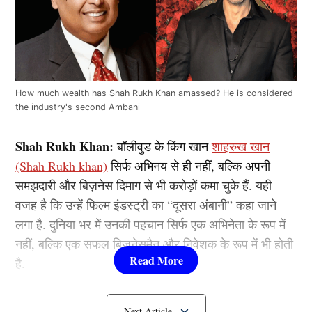
How much wealth has Shah Rukh Khan amassed? He is considered
the industry's second Ambani
Shah Rukh Khan:
बॉलीवुड के किंग खान
शाहरुख खान
(Shah Rukh khan)
सिर्फ अभिनय से ही नहीं, बल्कि अपनी
समझदारी और बिज़नेस दिमाग से भी करोड़ों कमा चुके हैं. यही
वजह है कि उन्हें फिल्म इंडस्ट्री का “दूसरा अंबानी” कहा जाने
लगा है. दुनिया भर में उनकी पहचान सिर्फ एक अभिनेता के रूप में
नहीं, बल्कि एक सफल बिजनेसमैन और निवेशक के रूप में भी होती
है.
6000 करोड़ से ज्यादा की नेटवर्थ