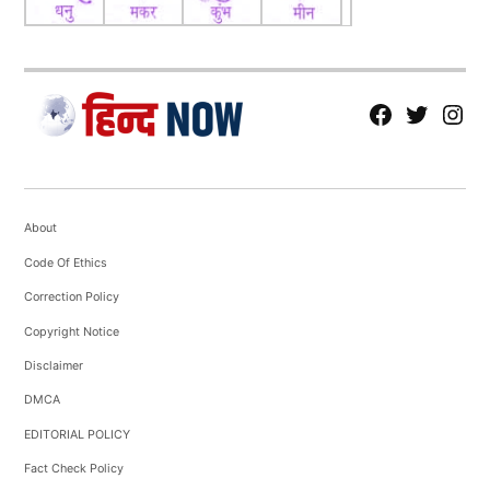
fb
Tw
tw
About
Code Of Ethics
Correction Policy
Copyright Notice
Disclaimer
DMCA
EDITORIAL POLICY
Fact Check Policy