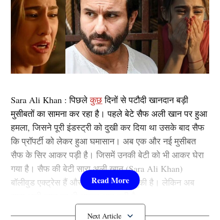
Sara Ali Khan : पिछले
कुछ
दिनों से पटौदी खानदान बड़ी
मुसीबतों का सामना कर रहा है। पहले बेटे सैफ अली खान पर हुआ
हमला, जिसने पूरी इंडस्ट्री को दुखी कर दिया था उसके बाद सैफ
कि प्रॉपर्टी को लेकर हुआ घमासान। अब एक और नई मुसीबत
सैफ के सिर आकर पड़ी है। जिसमें उनकी बेटी को भी आकर घेरा
गया है। सैफ की बेटी सारा अली खान (Sara Ali Khan)
बॉलीवुड एक्ट्रेस हैं और अच्छा नाम कमा चुकी है। लेकिन अब
सारा अली खान पर भी आफत आन पड़ी है।