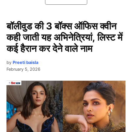
सैफ की बेटी Sara Ali Khan पर लगा
जुर्माना
बॉलीवुड की 3 बॉक्स ऑफिस क्वीन
कही जाती यह अभिनेत्रियां, लिस्ट में
कई हैरान कर देने वाले नाम
by
Preeti baisla
February 5, 2026
Next Article
दरअसल सारा अली खान (Sara Ali Khan) पर जुर्माना लगाया
गया है। और यह जुर्माना कोई हजार,लाख रुपयों का नहीं है।
बल्कि सारा अली खान पर करोड़ों रुपए का जुर्माना लगा है। मशहूर
फिल्म डायरेक्टर ने ही सारा अली खान पर ये जुर्माना ठोड दिया है।