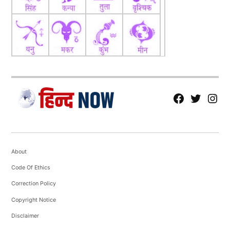
fb
Tw
tw
About
Code Of Ethics
Correction Policy
Copyright Notice
Disclaimer