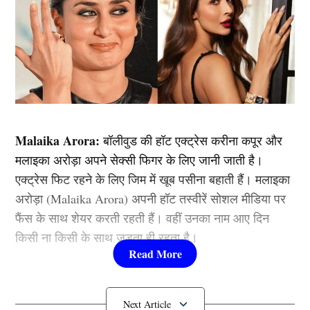
Malaika Arora:
बॉलीवुड की हॉट एक्ट्रेस करीना कपूर और
मलाइका अरोड़ा अपने सेक्सी फिगर के लिए जानी जाती है।
एक्ट्रेस फिट रहने के लिए जिम में खूब पसीना बहाती हैं। मलाइका
अरोड़ा (Malaika Arora) अपनी हॉट तस्वीरें सोशल मीडिया पर
फैंस के साथ शेयर करती रहती हैं। वहीं उनका नाम आए दिन
किसी ना किसी के साथ जुड़ता ही रहता है।
लेकिन एक्ट्रेस को इस सबसे कोई फर्क नहीं पड़ता। जिस वजह से
उन्हें एक बिंदास एक्ट्रेस कहा जाता है। हालांकि कई जिसके लिए