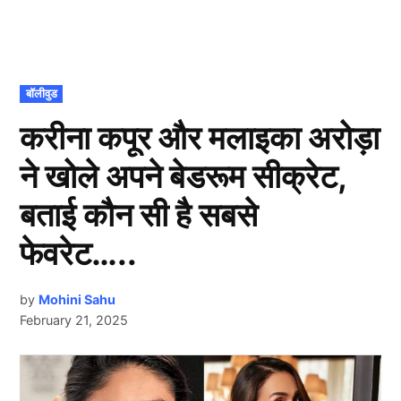
POSTED
बॉलीवुड
IN
करीना कपूर और मलाइका अरोड़ा
ने खोले अपने बेडरूम सीक्रेट,
बताई कौन सी है सबसे
फेवरेट…..
by
Mohini Sahu
February 21, 2025