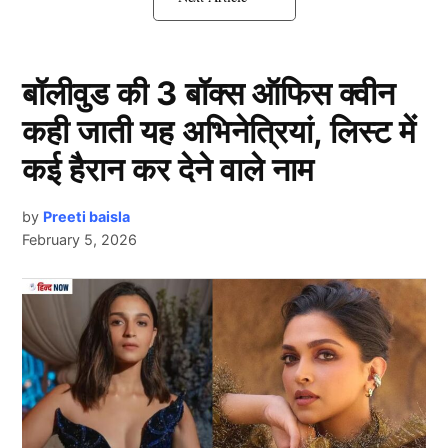
का पोस्ट चर्चा में आ गया है।
Malaika Arora को सताई अर्जुन कपूर की
बॉलीवुड की 3 बॉक्स ऑफिस क्वीन
याद
कही जाती यह अभिनेत्रियां, लिस्ट में
कई हैरान कर देने वाले नाम
by
Preeti baisla
February 5, 2026
Next Article