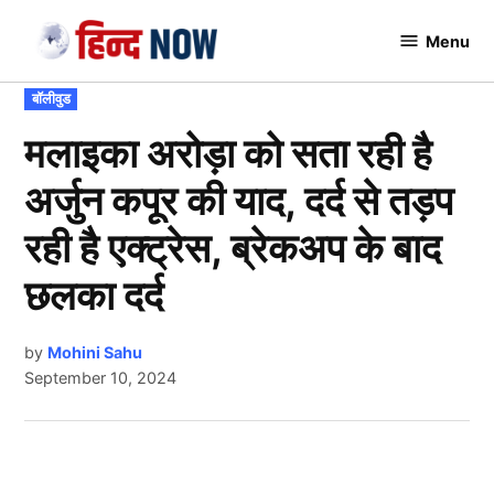
Skip
Menu
to
Hindnow
content
POSTED
बॉलीवुड
IN
मलाइका अरोड़ा को सता रही है
अर्जुन कपूर की याद, दर्द से तड़प
रही है एक्ट्रेस, ब्रेकअप के बाद
छलका दर्द
by
Mohini Sahu
September 10, 2024