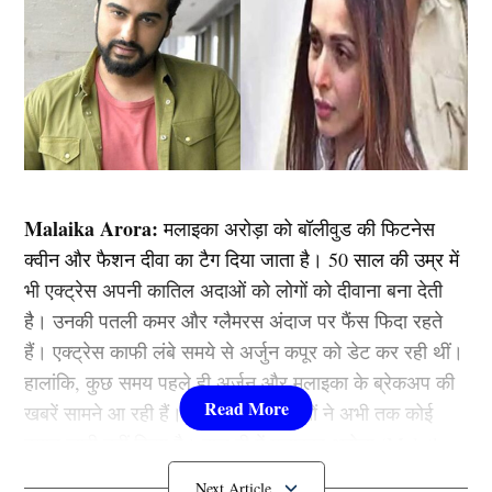
Malaika Arora:
मलाइका अरोड़ा को बॉलीवुड की फिटनेस
क्वीन और फैशन दीवा का टैग दिया जाता है। 50 साल की उम्र में
भी एक्ट्रेस अपनी कातिल अदाओं को लोगों को दीवाना बना देती
है। उनकी पतली कमर और ग्लैमरस अंदाज पर फैंस फिदा रहते
हैं। एक्ट्रेस काफी लंबे समये से अर्जुन कपूर को डेट कर रही थीं।
हालांकि, कुछ समय पहले ही अर्जुन और मलाइका के ब्रेकअप की
खबरें सामने आ रही हैं। लेकिन इस पर दोनों ने अभी तक कोई
बयान जारी नहीं किया है। हाल ही में मलाइका अरोड़ा (Malaika
Arora) ने दुख-दर्द पर पोस्ट शेयर किया है, जिसके बाद एक्ट्रेस