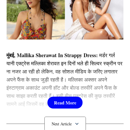
मुंबई, Mallika Sherawat In Strappy Dress:
मर्डर गर्ल
यानी एक्ट्रेस मल्लिका शेरावत इन दिनों भले ही सिल्वर स्क्रीन पर
ना नजर आ रही हो लेकिन, वह सोशल मीडिय के जरिए लगातार
अपने फैंस के साथ जुड़ी रहती है। मल्लिका अक्सर अपने
इंस्टाग्राम अकाउंट अपनी हॉट और बोल्ड तस्वीरें अपने फैंस के
साथ साझा करती रहती हैं। इसी बीच एक्ट्रेस की कुछ तस्वीरें
सामने आई जिसमें वह कहर ढा रही हैं।