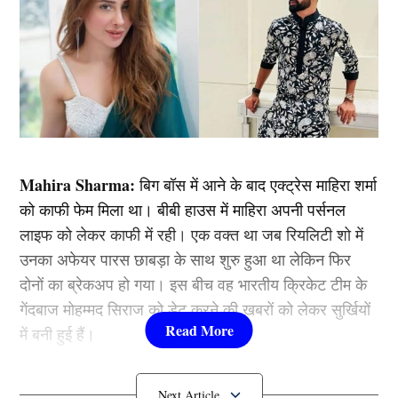
Mahira Sharma:
बिग बॉस में आने के बाद एक्ट्रेस माहिरा शर्मा
को काफी फेम मिला था। बीबी हाउस में माहिरा अपनी पर्सनल
लाइफ को लेकर काफी में रही। एक वक्त था जब रियलिटी शो में
उनका अफेयर पारस छाबड़ा के साथ शुरु हुआ था लेकिन फिर
दोनों का ब्रेकअप हो गया। इस बीच वह भारतीय क्रिकेट टीम के
गेंदबाज मोहम्मद सिराज को डेट करने की खबरों को लेकर सुर्खियों
में बनी हुई हैं।
हालांकि, दोनों ने अब तक इन खबरों पर कोई रिएक्शन नहीं दिया