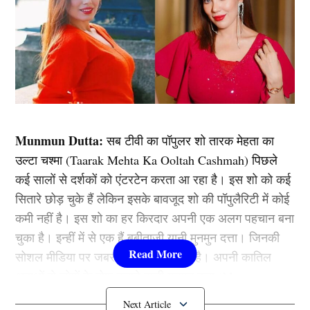
Munmun Dutta:
सब टीवी का पॉपुलर शो तारक मेहता का
उल्टा चश्मा (Taarak Mehta Ka Ooltah Cashmah) पिछले
कई सालों से दर्शकों को एंटरटेन करता आ रहा है। इस शो को कई
सितारे छोड़ चुके हैं लेकिन इसके बावजूद शो की पॉपुलैरिटी में कोई
कमी नहीं है। इस शो का हर किरदार अपनी एक अलग पहचान बना
चुका है। इन्हीं में से एक हैं बबीताजी यानी मुनमुन दत्ता। जिनकी
सोशल मीडिया पर जबरदस्त फैन फॉलोइंग है। अपनी कातिल
अदाओं से लोगों के होश उड़ाने वाली मुनमुन दत्ता (Munmun
Dutta) करोड़ों की मालकिन हैं। इतना ही नहीं वो तारक मेहता के