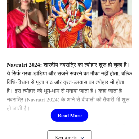
Navratri 2024:
शारदीय नवरात्रि का त्योहार शुरू हो चुका है।
ये सिर्फ गरबा-डांडिया और सजने संवरने का मौका नहीं होता, बल्कि
विधि-विधान से पूजा पाठ और व्रत-उपवास का त्योहार भी होता
है। इस त्योहार को धूम-धाम से मनाया जाता है। कहा जाता है
नवरात्रि (Navratri 2024) के आने से दीवाली की तैयारी भी शुरू
हो जाती है।
नवरात्रि के नौ दिन आम आदमी ही नहीं बल्कि की सेलेब्स भी नौ
दिन माता की भक्ति में लीन नजर आते हैं और पूजा-पाठ कर व्रत