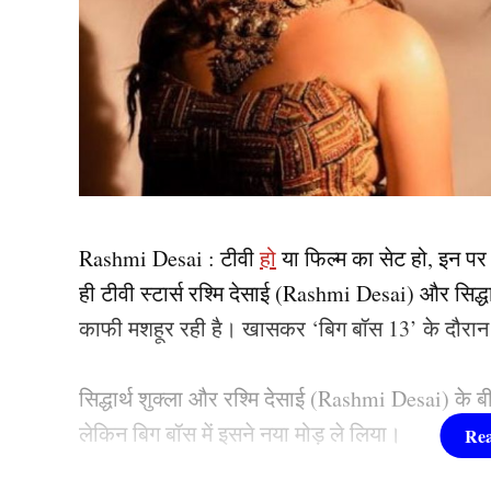
Rashmi Desai : टीवी
हो
या फिल्म का सेट हो, इन पर
ही टीवी स्टार्स रश्मि देसाई (Rashmi Desai) और सिद्ध
काफी मशहूर रही है। खासकर ‘बिग बॉस 13’ के दौरान दो
सिद्धार्थ शुक्ला और रश्मि देसाई (Rashmi Desai) क
लेकिन बिग बॉस में इसने नया मोड़ ले लिया।