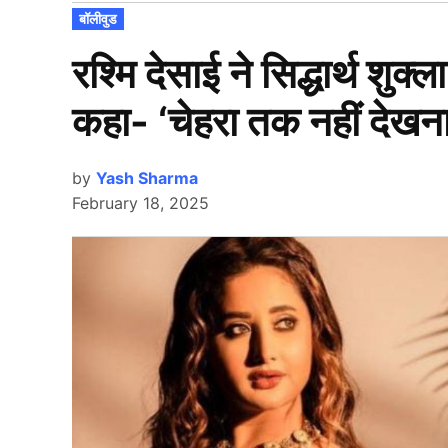
POSTED
बॉलीवुड
IN
रश्मि देसाई ने सिद्धार्थ शुक्ल
कहा- ‘चेहरा तक नहीं देखन
by
Yash Sharma
February 18, 2025