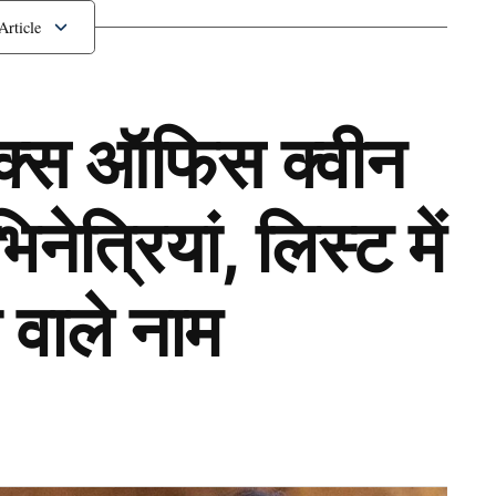
शुक्ला के बीच रहा विवाद
ॉक्स ऑफिस क्वीन
ेत्रियां, लिस्ट में
 वाले नाम
Next Article