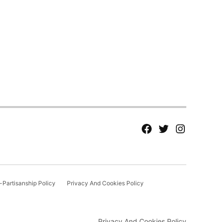
fb
Tw
tw
Partisanship Policy
Privacy And Cookies Policy
Privacy And Cookies Policy