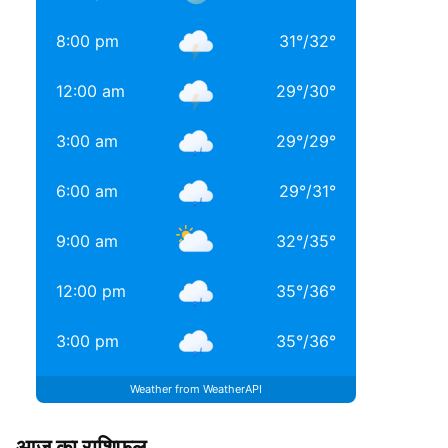
8:00 pm
31
°
/
32
°
12:00 am
29
°
/
30
°
3:00 am
29
°
/
29
°
6:00 am
29
°
/
31
°
9:00 am
32
°
/
35
°
12:00 pm
35
°
/
36
°
3:00 pm
35
°
/
36
°
Weather from WeatherAPI
आज का राशिफल