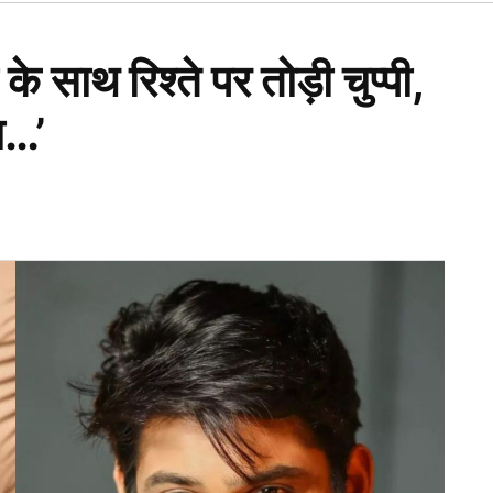
Open
dropdown
menu
ा के साथ रिश्ते पर तोड़ी चुप्पी,
ा…’