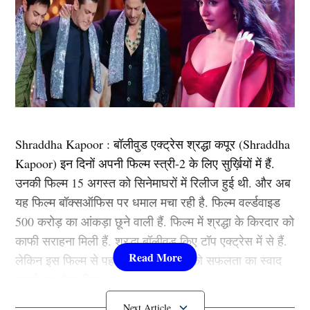
Shraddha Kapoor : बॉलीवुड एक्ट्रेस श्रद्धा कपूर (Shraddha
Kapoor) इन दिनों अपनी फिल्म स्त्री-2 के लिए सुर्ख़ियों में हैं.
उनकी फिल्म 15 अगस्त को सिनेमाघरों में रिलीज हुई थी. और अब
यह फिल्म बॉक्सऑफिस पर धमाल मचा रही है. फिल्म वर्ल्डवाइड
500 करोड़ का आंकड़ा छूने वाली हैं. फिल्म में श्रद्धा के किरदार को
काफी सराहना मिली हैं. श्रद्धा बॉलीवुड किए टॉप एक्ट्रेस में से हैं.
लेकिन इस फिल्म से पहले भी श्रद्धा कपूर को सफलता का स्वाद
चखने का मौका मिला था।