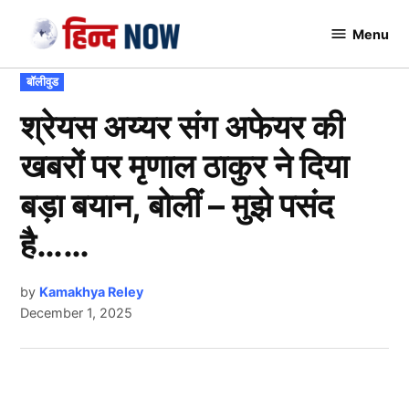
Skip
Menu
to
Hindnow
content
POSTED
बॉलीवुड
IN
श्रेयस अय्यर संग अफेयर की
खबरों पर मृणाल ठाकुर ने दिया
बड़ा बयान, बोलीं – मुझे पसंद
है……
by
Kamakhya Reley
December 1, 2025