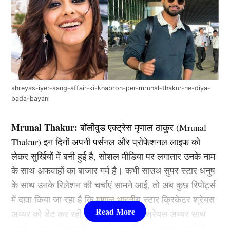
shreyas-iyer-sang-affair-ki-khabron-per-mrunal-thakur-ne-diya-
bada-bayan
Mrunal Thakur:
बॉलीवुड एक्ट्रेस मृणाल ठाकुर (Mrunal
Thakur) इन दिनों अपनी पर्सनल और प्रोफेशनल लाइफ को
लेकर सुर्खियों में बनी हुई है, सोशल मीडिया पर लगातार उनके नाम
के साथ अफवाहों का बाजार गर्म है। कभी साउथ सुपर स्टार धनुष
के साथ उनके रिलेशन की चर्चाएं सामने आई, तो अब कुछ रिपोर्ट्स
में दावा किया जा रहा है कि मृणाल भारतीय स्टार क्रिकेटर श्रेयस
अय्यर को डेट कर रही है। अब एक्ट्रेस ने श्रेयस अय्यर साथ
अपने अफेयर की खबरों पर चुप्पी तोड़ दी है, तो आइए जानते है