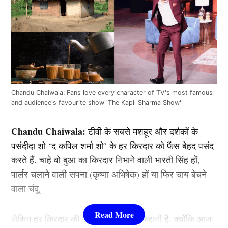
Chandu Chaiwala: Fans love every character of TV's most famous
and audience's favourite show 'The Kapil Sharma Show'
Chandu Chaiwala:
टीवी के सबसे मशहूर और दर्शकों के
पसंदीदा शो ‘द कपिल शर्मा शो’ के हर किरदार को फैंस बेहद पसंद
करते हैं. चाहे वो बुआ का किरदार निभाने वाली भारती सिंह हों,
पार्लर चलाने वाली सपना (कृष्णा अभिषेक) हों या फिर चाय बेचने
वाला चंदू.
लेकिन हर किरदार की अपनी एक अनोखी कहानी है. क्योंकि आज