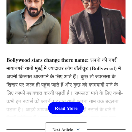
Bollywood stars change there name:
सपनो की नगरी
मायानगरी यानी मुंबई में ज्यादातर लोग बॉलीवुड (Bollywood) में
अपनी किस्मत आजमाने के लिए आते हैं। कुछ तो सफलता के
शिखर पर जल्द ही पहुंच जाते हैं और कुछ को कामयाबी पाने के
लिए काफी मशक्कत करनीं पड़ती है। सफलता पाने के लिए कभी-
कभी इन स्टार्स को अपनी पहचान यानी अपना नाम तक बदलना
पड़ता है। आइये आपको बताते हैं कुछ ऐसे ही स्टार्स के बारे में
जिन्हें बॉलीवुड में अपना करियर बनाने के लिए अपना नाम तक
बदलना पड़ गया।