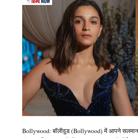
Bollywood:
बॉलीवुड (
Bollywood)
में आपने सलमा