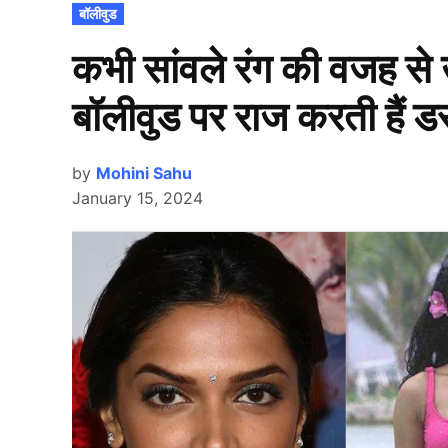
POSTED
बॉलीवुड
IN
कभी सांवले रंग की वजह स
बॉलीवुड पर राज करती हैं ड
by
Mohini Sahu
January 15, 2024