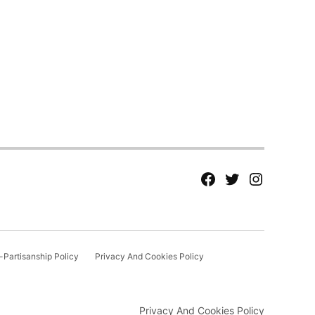
fb
Tw
tw
Partisanship Policy
Privacy And Cookies Policy
Privacy And Cookies Policy