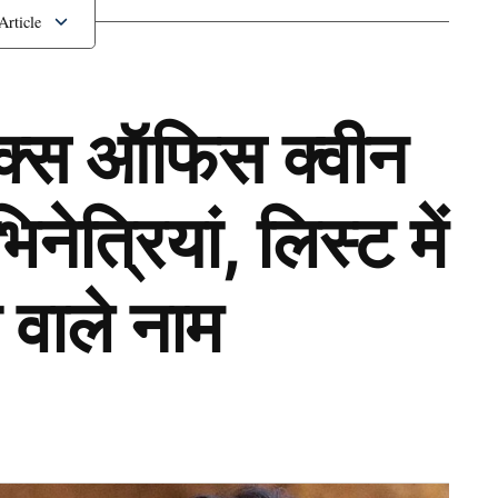
ों तक राज किया और आज भी वो टॉप एक्ट्रेसेस में ही शुमार
ॉक्स ऑफिस क्वीन
 Padukone
kajol
priyanka chopra
ेत्रियां, लिस्ट में
 वाले नाम
Next Article