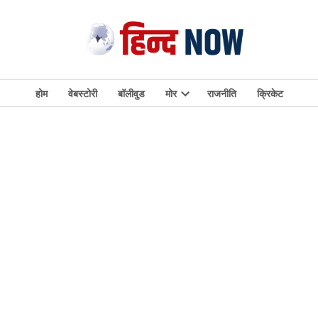
होम
वेबस्टोरी
बॉलीवुड
मोर
राजनीति
क्रिकेट
Open
dropdown
menu