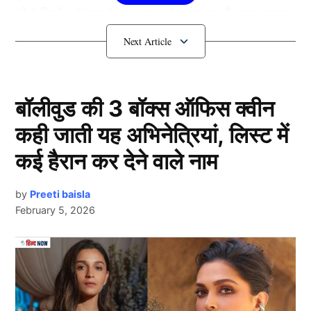
रहे है जिन्में मनोरंजन के साथ-साथ बोल्डनेस का भी भरपूर तड़का
लगा हुआ है।
मिर्जापुर (Bold Web Series)
बॉलीवुड की 3 बॉक्स ऑफिस क्वीन
कही जाती यह अभिनेत्रियां, लिस्ट में
कई हैरान कर देने वाले नाम
by
Preeti baisla
February 5, 2026
Next Article
उत्तर प्रदेश के माफियाओं पर आधारित ओटीटी प्लेटफॉर्म अमेजन