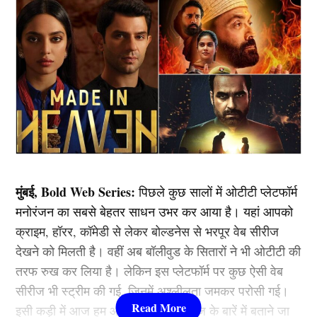
मुंबई, Bold Web Series:
पिछले कुछ सालों में ओटीटी प्लेटफॉर्म
मनोरंजन का सबसे बेहतर साधन उभर कर आया है। यहां आपको
क्राइम, हॉरर, कॉमेडी से लेकर बोल्डनेस से भरपूर वेब सीरीज
देखने को मिलती है। वहीं अब बॉलीवुड के सितारों ने भी ओटीटी की
तरफ रुख कर लिया है। लेकिन इस प्लेटफॉर्म पर कुछ ऐसी वेब
सीरीज भी स्ट्रीम की गई, जिनमें अश्लीलता जमकर परोसी गई।
इसी कड़ी में आज हम आपको उन वेब सीरीज के बारें में बताने जा