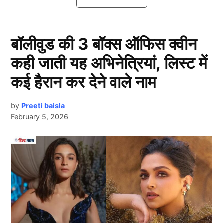
Bigg Boss 18 में नजर आएंगे अनिरुद्धाचार्य
बॉलीवुड की 3 बॉक्स ऑफिस क्वीन
कही जाती यह अभिनेत्रियां, लिस्ट में
कई हैरान कर देने वाले नाम
by
Preeti baisla
February 5, 2026
Next Article
Aniruddh Acharya
बता दें कि अनिरुद्धाचार्य महाराज ने खुद इस बात को कंफर्म करते