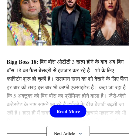
Bigg Boss 18:
बिग बॉस ओटीटी 3 खत्म होने के बाद अब बिग
बॉस 18 का फैंस बेसब्री से इंतजार कर रहे हैं। शो के लिए
कास्टिंग शुरू हो चुकी है। सलमान खान का शो देखने के लिए फैंस
हर बार की तरह इस बार भी काफी एक्साइटेड हैं। कहा जा रहा है
कि 5 अक्टूबर को बिग बॉस का प्रीमियर होने वाला है। जैसे-जैसे
कंटेस्टेंट के नाम सामने आ रहे हैं दर्शकों के बीच बेताबी बढ़ती जा
रही है। हाल ही में खबर आई थी कि अनिरुद्धाचार्य महाराज को भी
बिग बॉस 18 (Bigg Boss 18) के लिए अप्रोच किया गया है।