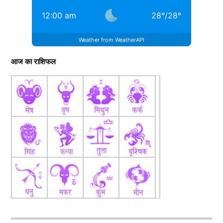
12:00 am
28
°
/
28
°
Weather from WeatherAPI
आज का राशिफल