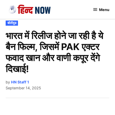
Skip
Menu
to
Hindnow
content
POSTED
बॉलीवुड
IN
भारत में रिलीज होने जा रही है ये
बैन फिल्म, जिसमें PAK एक्टर
फवाद खान और वाणी कपूर देंगे
दिखाई!
by
HN Staff 1
September 14, 2025