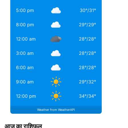
5:00 pm
30
°
/
31
°
8:00 pm
29
°
/
29
°
12:00 am
28
°
/
28
°
3:00 am
28
°
/
28
°
6:00 am
28
°
/
28
°
9:00 am
29
°
/
32
°
12:00 pm
34
°
/
34
°
Weather from WeatherAPI
आज का राशिफल