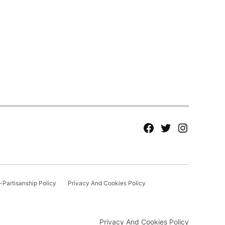
fb
Tw
tw
Partisanship Policy
Privacy And Cookies Policy
Privacy And Cookies Policy