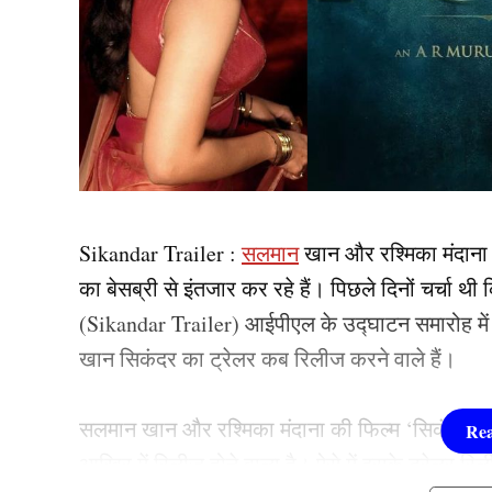
Sikandar Trailer :
सलमान
खान और रश्मिका मंदाना अ
का बेसब्री से इंतजार कर रहे हैं। पिछले दिनों चर्चा
(Sikandar Trailer) आईपीएल के उद्घाटन समारोह में
खान सिकंदर का ट्रेलर कब रिलीज करने वाले हैं।
सलमान खान और रश्मिका मंदाना की फिल्म ‘सिकंदर’ 
आखिर में रिलीज होने वाला है। ऐसे में इसके ट्रेलर रि