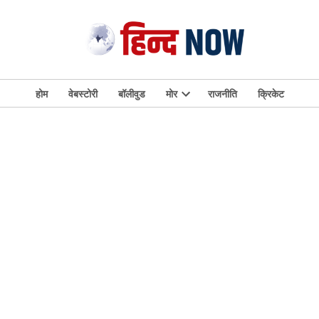
होम
वेबस्टोरी
बॉलीवुड
मोर
राजनीति
क्रिकेट
Open
dropdown
menu