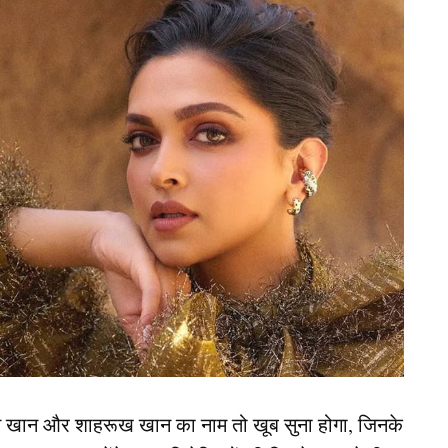
ानकारी सामने आई है। सलमान खान और रश्मिका मंदाना की
 30 मार्च को रिलीज हो रही है और इसका ट्रेलर मेकर्स इसी
म ईद के मौके पर सिनेमाघरों में आएगी। सलमान की यह दूसरी
न खान और शाहरूख खान का नाम तो खूब सुना होगा, जिनके
। सलमान खान और एआर मुरुगादॉस ने पहली बार ‘सिकंदर’ के