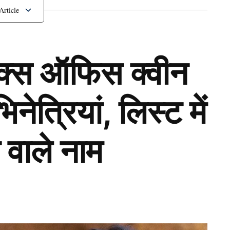
्द होगा रिलीज
ॉक्स ऑफिस क्वीन
ेत्रियां, लिस्ट में
 वाले नाम
Next Article