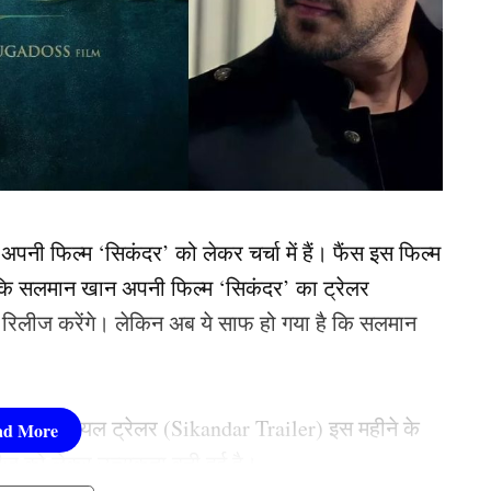
पनी फिल्म ‘सिकंदर’ को लेकर चर्चा में हैं। फैंस इस फिल्म
 थी कि सलमान खान अपनी फिल्म ‘सिकंदर’ का ट्रेलर
 रिलीज करेंगे। लेकिन अब ये साफ हो गया है कि सलमान
का ऑफिशियल ट्रेलर (Sikandar Trailer) इस महीने के
लीज को लेकर उत्सुकता बनी हुई है।