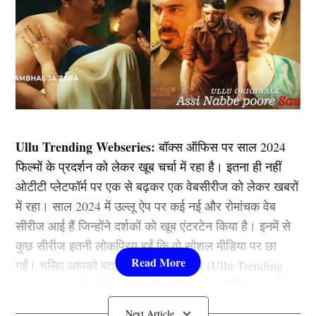
Ullu Trending Webseries:
बॉक्स ऑफिस पर साल 2024
फिल्मों के प्रदर्शन को लेकर खूब चर्चा में रहा है। इतना ही नहीं
ओटीटी प्लेटफॉर्म पर एक से बढ़कर एक वेबसीरीज को लेकर खबरों
में रहा। साल 2024 में उल्लू ऐप पर कई नई और रोमांचक वेब
सीरीज आई हैं जिन्होंने दर्शकों को खूब एंटरटेन किया है। इनमें से
कुछ सीरीज इतनी लोकप्रिय हुईं कि वो सोशल मीडिया पर छा
गईं। चलिए आपको बताते हैं उल्लू ऐप 2024 (Ullu Trending
Webseries) की ट्रेडिंग लिस्ट में शामिल 3 वेब सीरीज के बारे में।