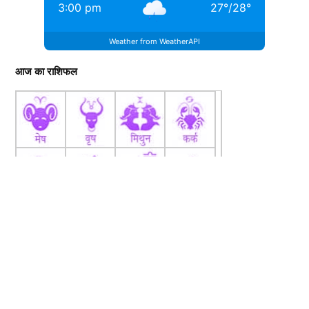
3:00 pm
27
°
/
28
°
Weather from WeatherAPI
आज का राशिफल