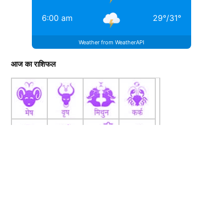
6:00 am
29
°
/
31
°
Weather from WeatherAPI
आज का राशिफल