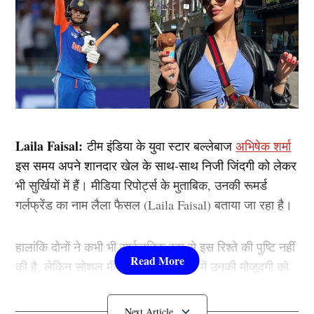
Laila Faisal:
टीम इंडिया के युवा स्टार बल्लेबाज
अभिषेक शर्मा
इस समय अपने शानदार खेल के साथ-साथ निजी जिंदगी को लेकर
भी सुर्खियों में हैं। मीडिया रिपोर्ट्स के मुताबिक, उनकी रूमर्ड
गर्लफ्रेंड का नाम लैला फैसल (Laila Faisal) बताया जा रहा है।
हालांकि दोनों ने कभी भी सार्वजनिक रूप से इस रिश्ते की पुष्टि नहीं
की है, लेकिन सोशल मीडिया और स्टेडियम में उनकी मौजूदगी को
देखकर फैन्स के बीच चर्चाएं तेज रहती हैं।