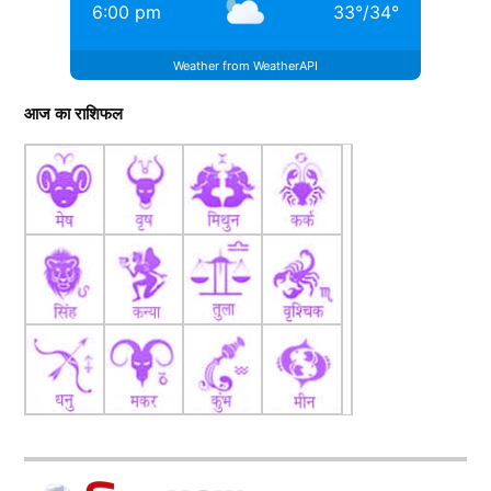
6:00 pm
33
°
/
34
°
Weather from WeatherAPI
आज का राशिफल