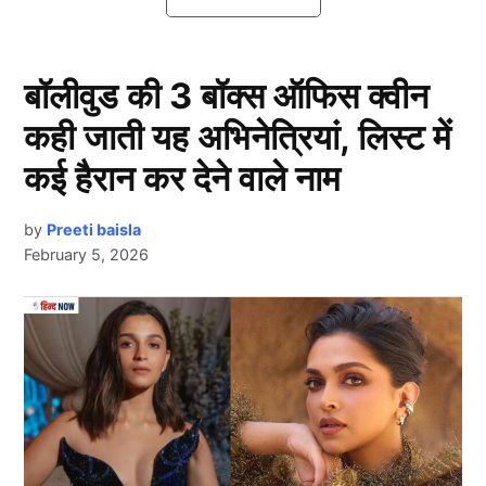
आईपीएस अधिकारी बन लड़की से की सगाई
बॉलीवुड की 3 बॉक्स ऑफिस क्वीन
कही जाती यह अभिनेत्रियां, लिस्ट में
कई हैरान कर देने वाले नाम
by
Preeti baisla
February 5, 2026
Next Article
वहीं, बद्री प्रसाद चौहान ने पुलिस को बताया कि वह अपनी बेटी
के लिए लड़का ढूंढ रहा था। उसे समाज के लोगों से सुनील कुमार