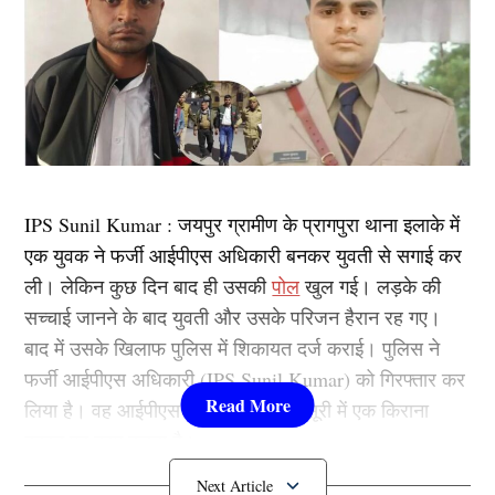
IPS Sunil Kumar : जयपुर ग्रामीण के प्रागपुरा थाना इलाके में
एक युवक ने फर्जी आईपीएस अधिकारी बनकर युवती से सगाई कर
ली। लेकिन कुछ दिन बाद ही उसकी
पोल
खुल गई। लड़के की
सच्चाई जानने के बाद युवती और उसके परिजन हैरान रह गए।
बाद में उसके खिलाफ पुलिस में शिकायत दर्ज कराई। पुलिस ने
फर्जी आईपीएस अधिकारी (IPS Sunil Kumar) को गिरफ्तार कर
लिया है। वह आईपीएस के ट्रेनिंग सेंटर मसूरी में एक किराना
दुकान पर काम करता है।