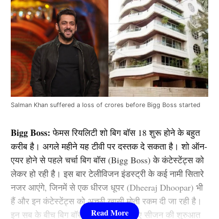
Salman Khan suffered a loss of crores before Bigg Boss started
Bigg Boss:
फेमस रियलिटी शो बिग बॉस 18 शुरू होने के बहुत
करीब है। अगले महीने यह टीवी पर दस्तक दे सकता है। शो ऑन-
एयर होने से पहले चर्चा बिग बॉस (Bigg Boss) के कंटेस्टेंट्स को
लेकर हो रही है। इस बार टेलीविजन इंडस्ट्री के कई नामी सितारे
नजर आएंगे, जिनमें से एक धीरज धूपर (Dheeraj Dhoopar) भी
हैं और इन कंटेस्टेंट्स को अच्छी खासी मोती रकम दी जा रही है।
इन सब के बीच बिग बॉस (बिग Boss) के नए सीजन की शुरुआत