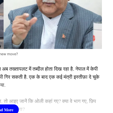
a new move?
अब तख्तापलट में तब्दील होता दिख रहा है. नेपाल में केपी
ी गिर सकती है. एक के बाद एक कई मंत्री इस्तीफ़ा दे चुके
या.
ा. तो आइए जानें कि ओली कहां गए? क्या वे भाग गए, छिप
आगे क्या होगा?