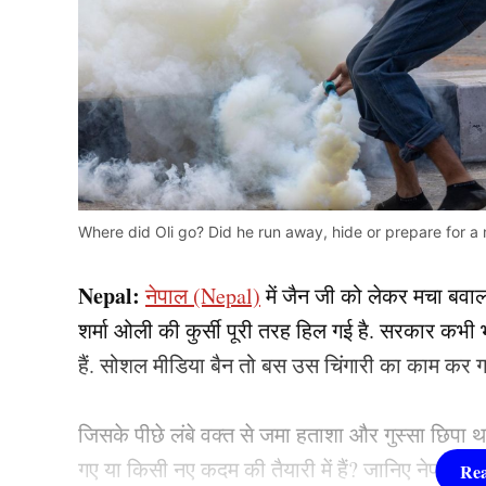
Where did Oli go? Did he run away, hide or prepare for 
Nepal:
नेपाल (Nepal)
में जैन जी को लेकर मचा बवाल 
शर्मा ओली की कुर्सी पूरी तरह हिल गई है. सरकार कभी भ
हैं. सोशल मीडिया बैन तो बस उस चिंगारी का काम कर ग
जिसके पीछे लंबे वक्त से जमा हताशा और गुस्सा छिपा थ
गए या किसी नए कदम की तैयारी में हैं? जानिए नेपाल में 