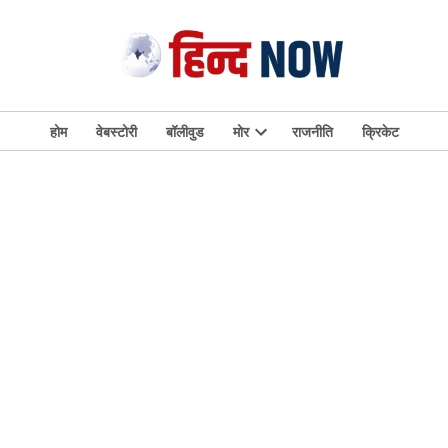
होम
वेबस्टोरी
बॉलीवुड
मोर
राजनीति
क्रिकेट
Open
dropdown
menu