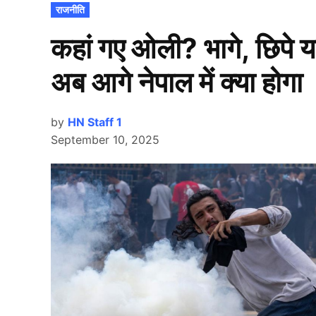
POSTED
राजनीति
IN
कहां गए ओली? भागे, छिपे य
अब आगे नेपाल में क्या होगा
by
HN Staff 1
September 10, 2025