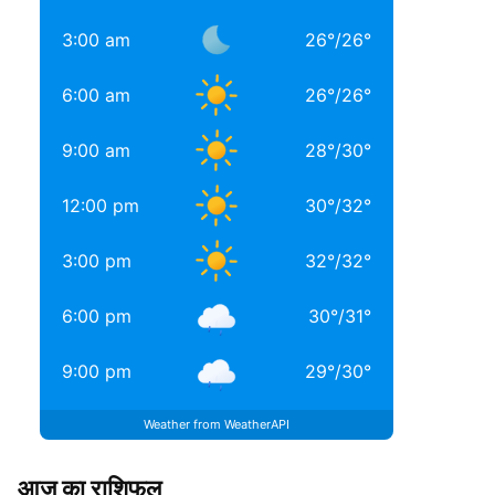
3:00 am
26
°
/
26
°
6:00 am
26
°
/
26
°
9:00 am
28
°
/
30
°
12:00 pm
30
°
/
32
°
3:00 pm
32
°
/
32
°
6:00 pm
30
°
/
31
°
9:00 pm
29
°
/
30
°
Weather from WeatherAPI
आज का राशिफल