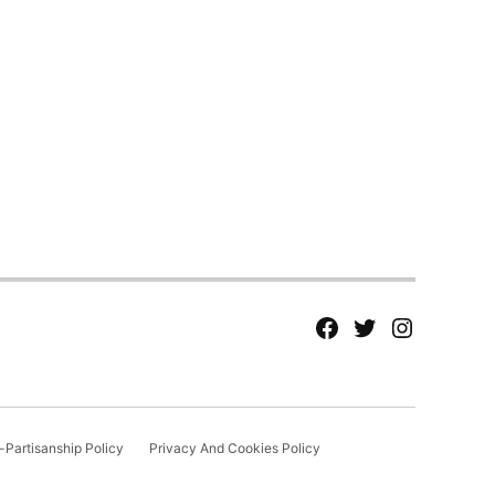
fb
Tw
tw
Partisanship Policy
Privacy And Cookies Policy