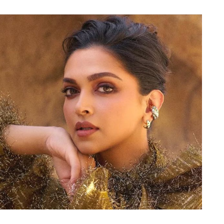
ोड़ कर भाग चुके हैं। वो कहां हैं, किसी को कुछ मालूम नहीं
पाल का हर युवा हुआ दीवाना, बन गए ‘जनता के फेवरेट’
s
 ने अपने पदों से इस्तीफ़ा दे दिया है. इनमें नेपाल के कृषि
प्रदीप यादव भी इस्तीफ़ा दे रहे हैं. नेपाल में शेखर कोइराला
त्री रमेश लेखक ने हिंसक विरोध प्रदर्शनों की ज़िम्मेदारी लेते