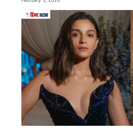
नेपाली कांग्रेस से जुड़े एक नेपाली (Nepal) राजनेता हैं
चुके हैं, 7 जुलाई 2023 से 2 अगस्त 2023 तक, और 2
2. सतीश कुमार सिंह
सतीश कुमार सिंह मधेश प्रांत के वर्तमान मुख्यमंत्री 
मिल सकता है. उन्होंने पूर्व में 2017 से 2022 तक तिलाठ
किया है, जब वह 2022 के नेपाली स्थानीय चुनावों में
नेप
3. यम लाल कंडेल
यम लाल कंडेल
नेपाल (Nepal)
कम्युनिस्ट पार्टी से हैं.
मुख्यमंत्री के रूप में कार्यरत हैं. कंडेल प्रांत में सी