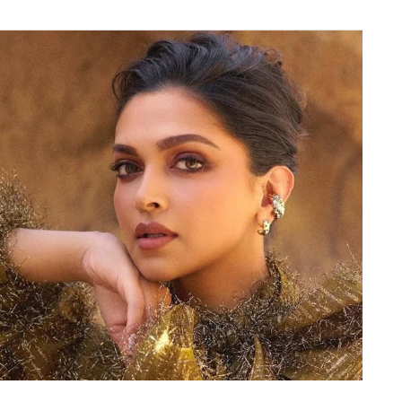
. वे एक महीने के भीतर दो बार कोशी प्रांत के मुख्यमंत्री रह
 अगस्त 2023 से 8 सितंबर 2023 तक.
हैं. अगर गठबंधन या राजनीतिक जुगाड़ बदले तो वापस मौका
ी कोइलाडी ग्रामीण नगर पालिका के अध्यक्ष के रूप में कार्य
ाली (Nepal)
कांग्रेस के अरुण कुमार मंडल से हार गए थे.
 वे वर्तमान में 10 अप्रैल 2024 से कर्णाली प्रांत के चौथे
पीएन के संसदीय दल के नेता हैं और 2017 से सुरखेत 2 निर्वाचन