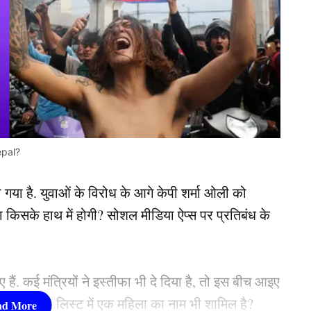
epal?
 हो गया है. युवाओं के विरोध के आगे केपी शर्मा ओली को
ता किसके हाथ में होगी? सोशल मीडिया ऐप्स पर प्रतिबंध के
 हैं. कई मंत्रियों ने इस्तीफा भी दे दिया है, तो इस बीच आइए
बन सकते हैं, लिस्ट में एक महिला का नाम भी शामिल है?