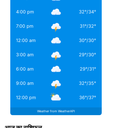
4:00 pm
32
°
/
34
°
7:00 pm
31
°
/
32
°
12:00 am
30
°
/
30
°
3:00 am
29
°
/
30
°
6:00 am
29
°
/
31
°
9:00 am
32
°
/
35
°
12:00 pm
36
°
/
37
°
Weather from WeatherAPI
आज का राशिफल