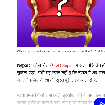
Who are those four names who can become the CM of N
Nepal:
पड़ोसी देश
नेपाल (Nepal)
में सत्ता परिवर्तन
झुकना पड़ा. अभी यह स्पष्ट नहीं है कि नेपाल में अब सत्
बाद, जेन-जेड ने देश की सूरत पूरी तरह बदल दी है.
प्रधानमंत्री केपी शर्मा ओली इस्तीफा देने के बाद छिप गए
जानते हैं कि वो कौन से चार नाम हैं जो नेपाल के सीएम 