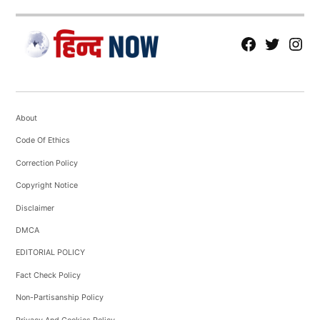
fb
Tw
tw
About
Code Of Ethics
Correction Policy
Copyright Notice
Disclaimer
DMCA
EDITORIAL POLICY
Fact Check Policy
Non-Partisanship Policy