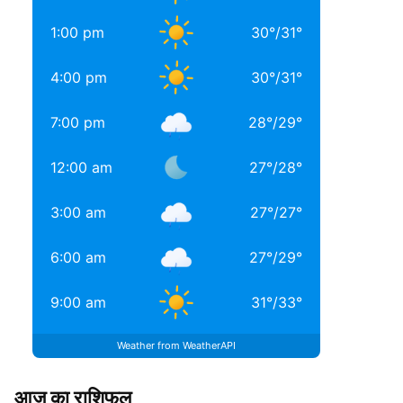
1:00 pm
30
°
/
31
°
4:00 pm
30
°
/
31
°
7:00 pm
28
°
/
29
°
12:00 am
27
°
/
28
°
3:00 am
27
°
/
27
°
6:00 am
27
°
/
29
°
9:00 am
31
°
/
33
°
Weather from WeatherAPI
आज का राशिफल