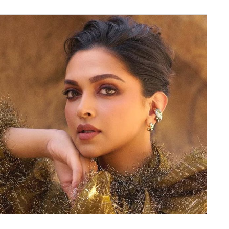
नाया जाएगा. इस दिन लोग नए बर्तन, गहने और अन्य संपत्ति
ान्यता है कि इस दिन खरीदारी करने से साल भर धन की वृद्धि
, टी20 वर्ल्ड कप 2026 तक होंगे अब भारत के तीनों फॉर्मेट
ै. इस दिन लोग अपने घरों की सफाई करते हैं और दीप
र्व मुख्य दिवाली के
त्यौहार (Festival)
से एक दिन पहले