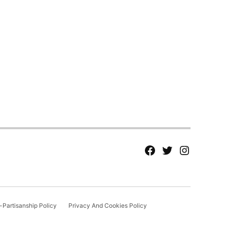
fb
Tw
tw
Partisanship Policy
Privacy And Cookies Policy