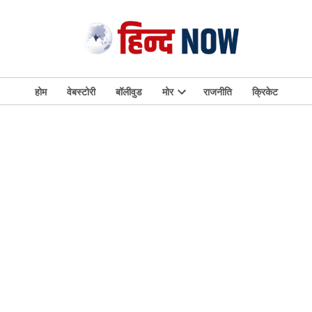
होम
वेबस्टोरी
बॉलीवुड
मोर
राजनीति
क्रिकेट
Open
dropdown
menu