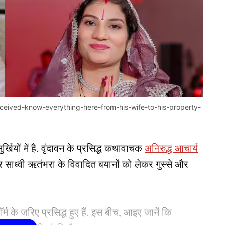
eived-know-everything-here-from-his-wife-to-his-property-
र्खियों में है. वृंदावन के प्रसिद्ध कथावाचक
अनिरुद्ध आचार्य
साध्वी ऋतंभरा के विवादित बयानों को लेकर गुस्से और
म के जरिए प्रसिद्ध हुए हैं. इस बीच, आइए जानें कि