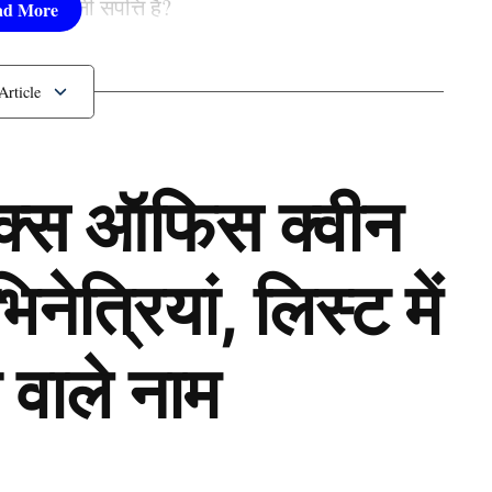
 पास कितनी संपत्ति है?
ॉक्स ऑफिस क्वीन
ेत्रियां, लिस्ट में
 वाले नाम
Next Article