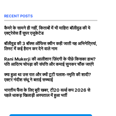
RECENT POSTS
कैमरे के सामने ही नहीं, किताबों में भी माहिर! बॉलीवुड की ये
एक्ट्रेसेस हैं सुपर एजुकेटेड
बॉलीवुड की 3 बॉक्स ऑफिस क्वीन कही जाती यह अभिनेत्रियां,
लिस्ट में कई हैरान कर देने वाले नाम
Rani Mukerji की आलीशान ज़िंदगी के पीछे किसका हाथ?
पति आदित्य चोपड़ा की संपत्ति और कमाई सुनकर चौंक जाएंगे
क्या हुआ था उस रात और क्यों टूटी पलाश-स्मृति की शादी?
एक्टर नंदीश संधू ने बताई सच्चाई
भारतीय फैंस के लिए बुरी खबर, टी20 वर्ल्ड कप 2026 से
पहले धाकड़ खिलाड़ी अस्पताल में हुआ भर्ती