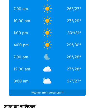
7:00 am
26
°
/
27
°
10:00 am
27
°
/
29
°
1:00 pm
30
°
/
31
°
4:00 pm
29
°
/
30
°
7:00 pm
28
°
/
28
°
12:00 am
27
°
/
28
°
3:00 am
27
°
/
27
°
Weather from WeatherAPI
आज का राशिफल