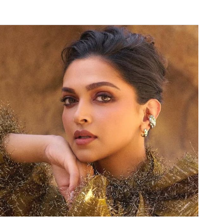
7 सितंबर 1989 को मध्य प्रदेश के दमोह जिले के एक
न धर्म और आध्यात्म की ओर था. अनिरुद्धाचार्य का वास्तविक
ने कक्षा 5 तक पढ़ाई की, उसके बाद उन्होंने वृन्दावन जाकर
पिता एक मंदिर के पुजारी थे और उनका पालन-पोषण आध्यात्मिक
वा करना शुरू कर दिया और कम उम्र में ही रामचरितमानस और
म का प्रचार करना शुरू कर दिया और भागवत कथा और प्रवचन