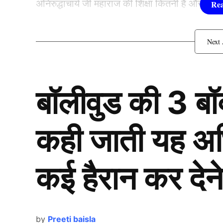
अनिरुद्धाचार्य जी महाराज की शिक्षा कितनी है और उनके
इतने पढ़े-लिखें हैं पुकी बाबा
बॉलीवुड की 3 ब
कही जाती यह अभिन
कई हैरान कर देने
by
Preeti baisla