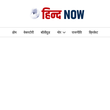
होम
वेबस्टोरी
बॉलीवुड
मोर
राजनीति
क्रिकेट
Open
dropdown
menu