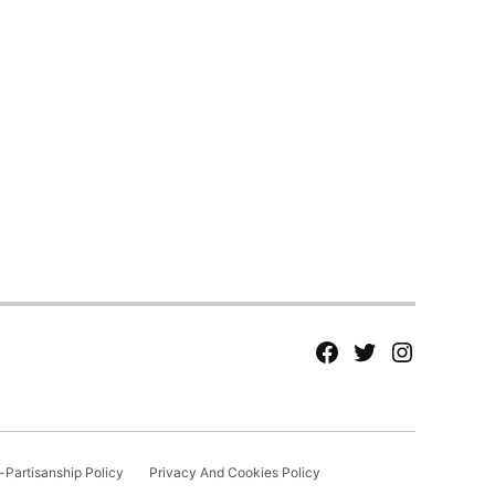
fb
Tw
tw
Partisanship Policy
Privacy And Cookies Policy