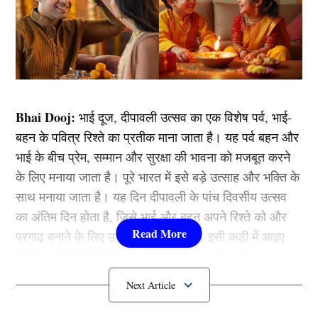
Bhai Dooj:
भाई दूज, दीपावली उत्सव का एक विशेष पर्व, भाई-
बहन के पवित्र रिश्ते का प्रतीक माना जाता है। यह पर्व बहन और
भाई के बीच प्रेम, सम्मान और सुरक्षा की भावना को मजबूत करने
के लिए मनाया जाता है। पूरे भारत में इसे बड़े उत्साह और भक्ति के
साथ मनाया जाता है। यह दिन दीपावली के पांच दिवसीय उत्सव
का अंतिम दिन होता है, जिसे भाई और बहन अपने रिश्ते को और
प्रगाढ़ बनाने के लिए उत्साहपूर्वक मनाते हैं। इसी कड़ी में आइए
जानते है इस बार कब मनाया जाएगा भाई दूज (Bhai Dooj)
भाई दूज की तिथि और शुभ मुहूर्त