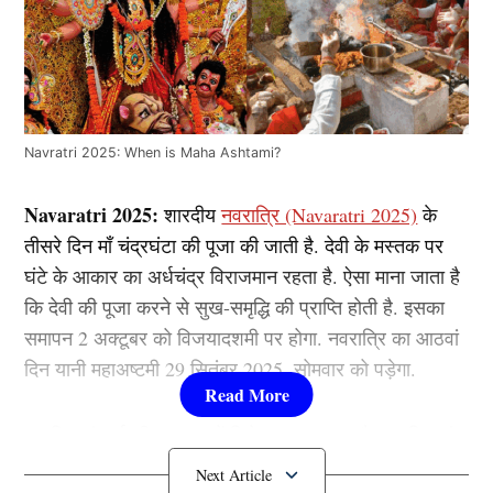
Navratri 2025: When is Maha Ashtami?
Navaratri 2025:
शारदीय
नवरात्रि (Navaratri 2025)
के
तीसरे दिन माँ चंद्रघंटा की पूजा की जाती है. देवी के मस्तक पर
घंटे के आकार का अर्धचंद्र विराजमान रहता है. ऐसा माना जाता है
कि देवी की पूजा करने से सुख-समृद्धि की प्राप्ति होती है. इसका
समापन 2 अक्टूबर को विजयादशमी पर होगा. नवरात्रि का आठवां
दिन यानी महाअष्टमी 29 सितंबर 2025, सोमवार को पड़ेगा.
यह दिन मां दुर्गा की उपासना में विशेष महत्व रखता है. इस दिन मां
महागौरी की पूजा की जाती है. इसी बीच चलिए आगे जानते हैं पूजा