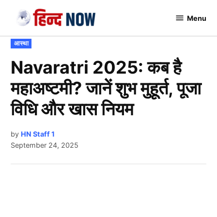
Skip
Menu
to
Hindnow
content
POSTED
आस्था
IN
Navaratri 2025: कब है
महाअष्टमी? जानें शुभ मुहूर्त, पूजा
विधि और खास नियम
by
HN Staff 1
September 24, 2025