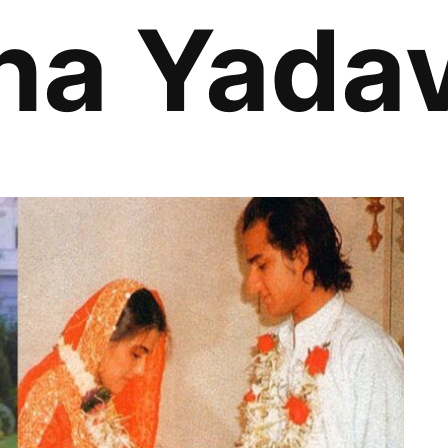
ha Yada