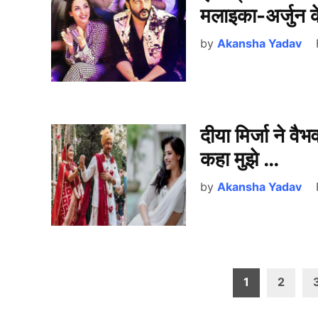
मलाइका-अर्जुन के
by
Akansha Yadav
दीया मिर्जा ने वै
कहा मुझे …
by
Akansha Yadav
Posts
1
2
pagination