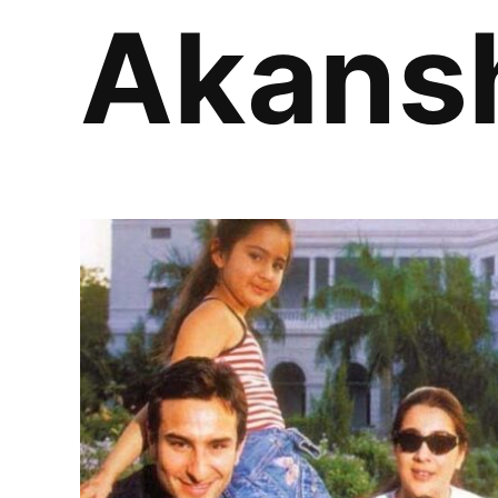
Akans