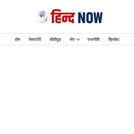
होम
वेबस्टोरी
बॉलीवुड
मोर
राजनीति
क्रिकेट
Open
dropdown
menu