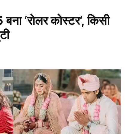
 बना ‘रोलर कोस्टर’, किसी
ूटी