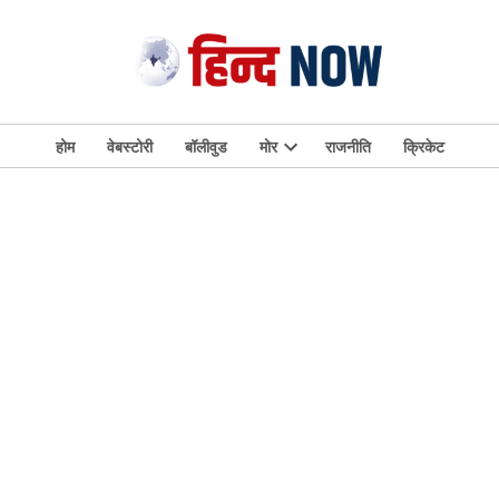
होम
वेबस्टोरी
बॉलीवुड
मोर
राजनीति
क्रिकेट
Open
dropdown
menu