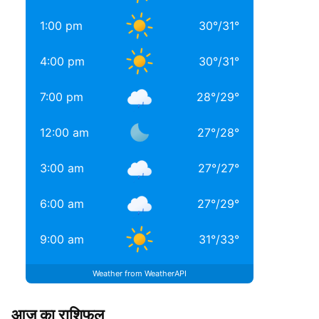
1:00 pm
30
°
/
31
°
4:00 pm
30
°
/
31
°
7:00 pm
28
°
/
29
°
12:00 am
27
°
/
28
°
3:00 am
27
°
/
27
°
6:00 am
27
°
/
29
°
9:00 am
31
°
/
33
°
Weather from WeatherAPI
आज का राशिफल