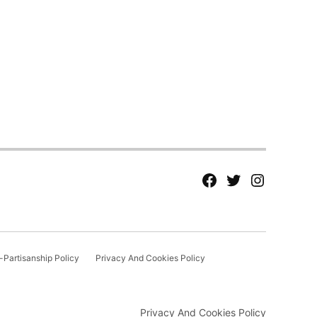
fb
Tw
tw
Partisanship Policy
Privacy And Cookies Policy
Privacy And Cookies Policy