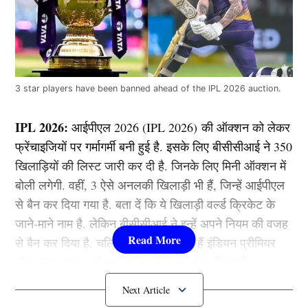
3 star players have been banned ahead of the IPL 2026 auction.
IPL 2026:
आईपीएल 2026 (IPL 2026) की ऑक्शन को लेकर
फ्रेंचाइजियों पर गर्मागर्मी बनी हुई है. इसके लिए बीसीसीआई ने 350
खिलाड़ियों की लिस्ट जारी कर दी है. जिनके लिए मिनी ऑक्शन में
बोली लगेगी. वहीं, 3 ऐसे अनलकी खिलाड़ी भी हैं, जिन्हें आईपीएल
से बैन कर दिया गया है. बता दें कि ये खिलाड़ी वर्ल्ड क्रिकेट के
जाने-माने नाम है. लेकिन बीसीसीआई ने इन्हें अपने नियम की वजह
से बैन कर दिया है. चलिए तो जानते हैं कौन हैं इंडियन प्रीमियर
लीग (IPL 2026) से प्रतिबंधित होने वाले ये 3 खिलाड़ी?
IPL 2026 का हिस्सा नहीं होंगे ये 3 खिलाड़ी