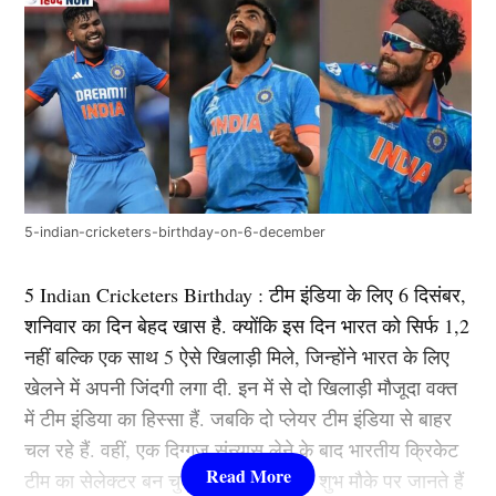
5-indian-cricketers-birthday-on-6-december
5 Indian Cricketers Birthday : टीम इंडिया के लिए 6 दिसंबर,
शनिवार का दिन बेहद खास है. क्योंकि इस दिन भारत को सिर्फ 1,2
नहीं बल्कि एक साथ 5 ऐसे खिलाड़ी मिले, जिन्होंने भारत के लिए
खेलने में अपनी जिंदगी लगा दी. इन में से दो खिलाड़ी मौजूदा वक्त
में टीम इंडिया का हिस्सा हैं. जबकि दो प्लेयर टीम इंडिया से बाहर
चल रहे हैं. वहीं, एक दिग्गज संन्यास लेने के बाद भारतीय क्रिकेट
टीम का सेलेक्टर बन चुका है. चलिए तो इस शुभ मौके पर जानते हैं