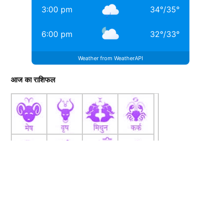
3:00 pm
34
°
/
35
°
6:00 pm
32
°
/
33
°
Weather from WeatherAPI
आज का राशिफल