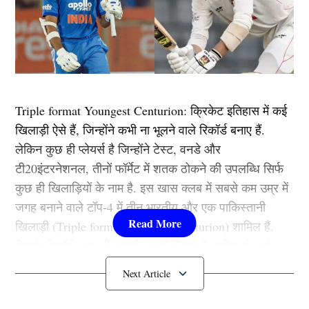
Triple format Youngest Centurion: क्रिकेट इतिहास में कई
खिलाड़ी ऐसे हैं, जिन्होंने कभी ना भूलने वाले रिकॉर्ड बनाए हैं.
लेकिन कुछ ही प्लेयर्स है जिन्होंने टेस्ट, वनडे और
टी20इंटरनेशनल, तीनों फॉर्मेट में शतक ठोकने की उपलब्धि सिर्फ
कुछ ही खिलाड़ियों के नाम है. इस खास क्लब में सबसे कम उम्र में
जगह बनाने वाले टॉप-4 में तीन भारतीय और एक पाकिस्तानी
खिलाड़ी (Triple format Youngest Centurion) शामिल हैं.
जिनके रिकॉर्ड आज भी सुनहरे अक्षरों में दर्ज है. चलिए तो आगे
जानते हैं कौन हैं ये खिलाड़ी…….
1. ब्रायन बेनेट