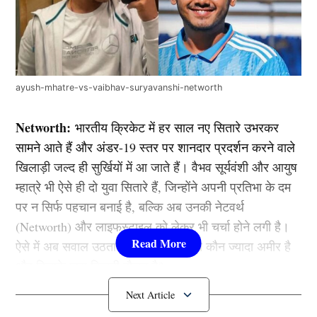
ayush-mhatre-vs-vaibhav-suryavanshi-networth
Networth:
भारतीय क्रिकेट में हर साल नए सितारे उभरकर
सामने आते हैं और अंडर-19 स्तर पर शानदार प्रदर्शन करने वाले
खिलाड़ी जल्द ही सुर्खियों में आ जाते हैं। वैभव सूर्यवंशी और आयुष
म्हात्रे भी ऐसे ही दो युवा सितारे हैं, जिन्होंने अपनी प्रतिभा के दम
पर न सिर्फ पहचान बनाई है, बल्कि अब उनकी नेटवर्थ
(Networth) और लाइफस्टाइल को लेकर भी चर्चा होने लगी है।
ऐसे में अब सवाल उठता है कि इन दोनों में से कौन ज्यादा अमीर है
और किसके पास कितनी दौलत है?
वैभव सूर्यवंशी Networth