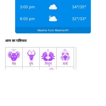
3:00 pm
34
°
/
35
°
6:00 pm
32
°
/
33
°
Weather from WeatherAPI
आज का राशिफल