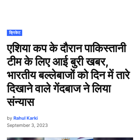
POSTED
क्रिकेट
IN
एशिया कप के दौरान पाकिस्तानी
टीम के लिए आई बुरी खबर,
भारतीय बल्लेबाजों को दिन में तारे
दिखाने वाले गेंदबाज ने लिया
संन्यास
by
Rahul Karki
September 3, 2023