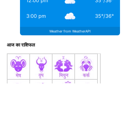
12:00 pm
35
°
/
36
°
3:00 pm
35
°
/
36
°
Weather from WeatherAPI
आज का राशिफल