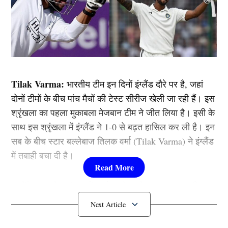
Tilak Varma:
भारतीय टीम इन दिनों इंग्लैंड दौरे पर है, जहां
दोनों टीमों के बीच पांच मैचों की टेस्ट सीरीज खेली जा रही हैं। इस
श्रृंखला का पहला मुकाबला मेजबान टीम ने जीत लिया है। इसी के
साथ इस श्रृंखला में इंग्लैंड ने 1-0 से बढ़त हासिल कर ली है। इन
सब के बीच स्टार बल्लेबाज तिलक वर्मा (Tilak Varma) ने इंग्लैंड
में तबाही बचा दी है।
उन्होंने ताबड़तोड़ अंदाज में बल्लेबाजी करते हुए शतक जड़ दिया
हैं। तो आइए आपको बताते है तिलक की इस तूफानी पारी के बारे में
विस्तार से….