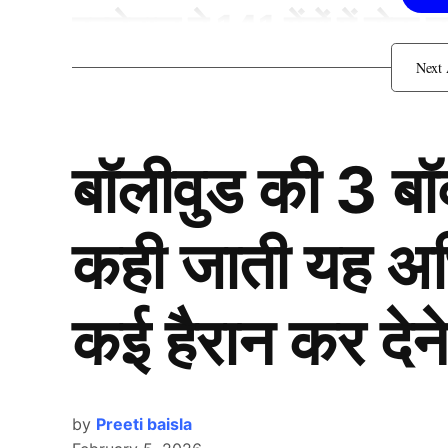
बल्लेबाज ने 141 गेंदों में ठोक
बॉलीवुड की 3 ब
कही जाती यह अभिन
कई हैरान कर देने
by
Preeti baisla