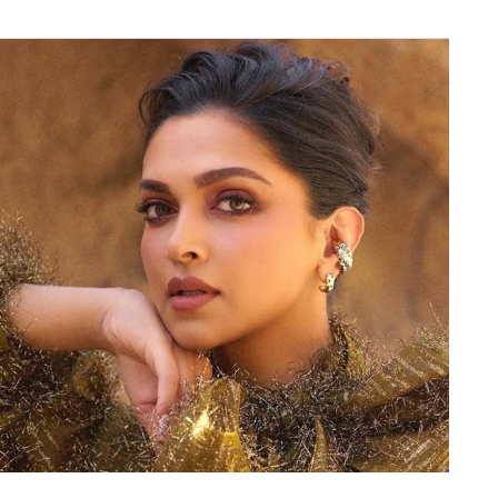
तीय मूल के ऑस्ट्रेलियाई क्रिकेटर (Cricketer) हरजस
्रीमियर क्रिकेट टूर्नामेंट में धमाकेदार प्रदर्शन करके सबको
जड़कर इतिहास रच दिया है। हरजस सिंह ने दूसरी पारी में
मात्र 141 गेंदों में यह शानदार पारी खेली। इस दौरान उनके
क बल्लेबाजी का सबूत है। उनके इस ऐतिहासिक प्रदर्शन ने
उम्र के 5 प्लेयर, जिनमें 3 भारतीय चमके