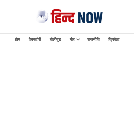
होम
वेबस्टोरी
बॉलीवुड
मोर
राजनीति
क्रिकेट
Open
dropdown
menu