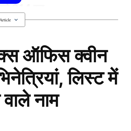
 डाले 314 रन
ॉक्स ऑफिस क्वीन
ेत्रियां, लिस्ट में
 वाले नाम
Next Article