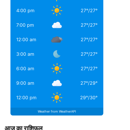
4:00 pm
27
°
/
27
°
7:00 pm
27
°
/
27
°
12:00 am
27
°
/
27
°
3:00 am
27
°
/
27
°
6:00 am
27
°
/
27
°
9:00 am
27
°
/
29
°
12:00 pm
29
°
/
30
°
Weather from WeatherAPI
आज का राशिफल