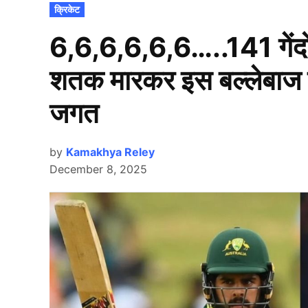
POSTED
क्रिकेट
IN
6,6,6,6,6,6…..141 गेंदों
शतक मारकर इस बल्लेबाज ने
जगत
by
Kamakhya Reley
December 8, 2025