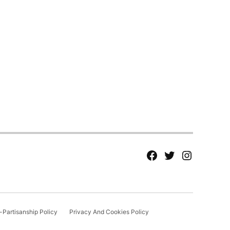
fb
Tw
tw
Partisanship Policy
Privacy And Cookies Policy